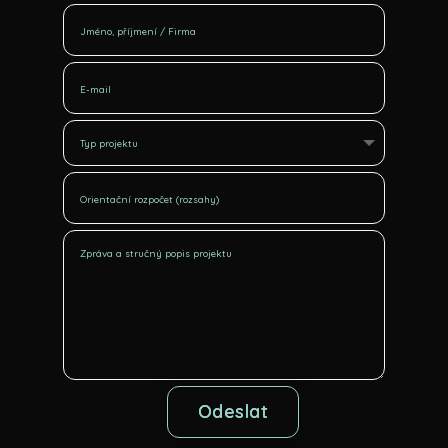
Odeslat