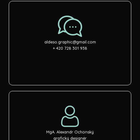
aldeso.graphic@gmail.com
+ 420 728 301 938
MgA. Alexandr Ochonský
grafický designér