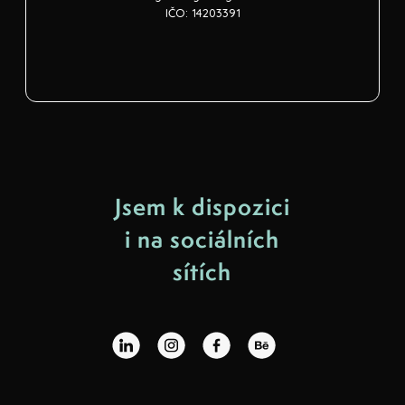
IČO: 14203391
Jsem k dispozici
i na sociálních
sítích